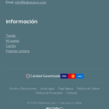
Email:
info@bebesacos.com
Información
Tienda
Mi cuenta
Carrito
Finalizar compra
Calidad Garantizada
VISA
AMEX
Envíos y Devoluciones
Aviso Legal
Pago Seguro
Política de Cookies
Política de Privacidad
Contacto
© 2026 Bebesacos.com — Todo para tu Bebé