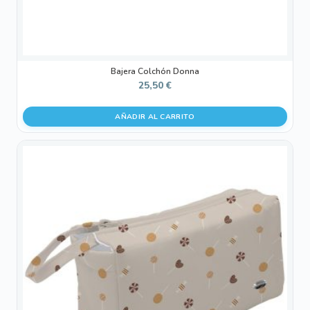
Bajera Colchón Donna
25,50
€
AÑADIR AL CARRITO