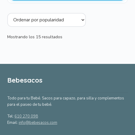
Ordenado
Mostrando los 15 resultados
por
popularidad
Bebesacos
Todo para tu Bebé. Sacos para capazo, para silla y complementos
para el paseo de tu bebé.
Tel:
610 270 098
Email:
info@bebesacos.com