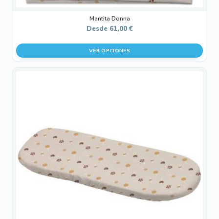
Mantita Donna
Desde
61,00
€
VER OPCIONES