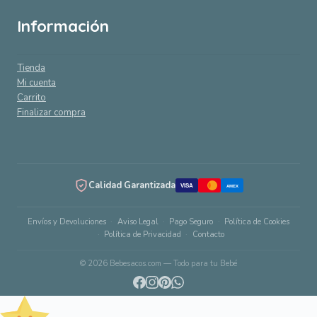
Información
Tienda
Mi cuenta
Carrito
Finalizar compra
Calidad Garantizada
VISA
AMEX
Envíos y Devoluciones
Aviso Legal
Pago Seguro
Política de Cookies
Política de Privacidad
Contacto
© 2026 Bebesacos.com — Todo para tu Bebé