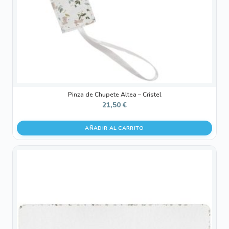
Pinza de Chupete Altea – Cristel
21,50
€
AÑADIR AL CARRITO