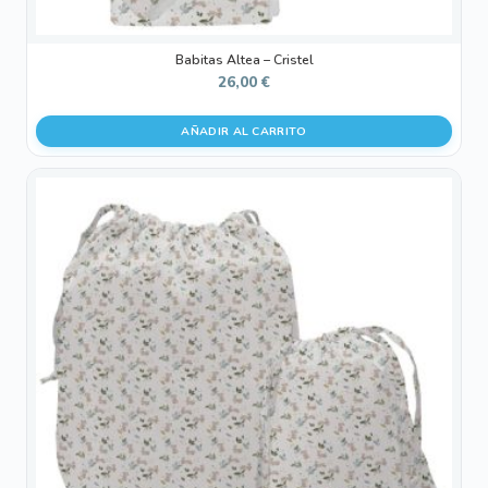
Babitas Altea – Cristel
26,00
€
AÑADIR AL CARRITO