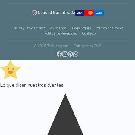
Calidad Garantizada
VISA
AMEX
Envíos y Devoluciones
Aviso Legal
Pago Seguro
Política de Cookies
Política de Privacidad
Contacto
© 2026 Bebesacos.com — Todo para tu Bebé
Lo que dicen nuestros clientes