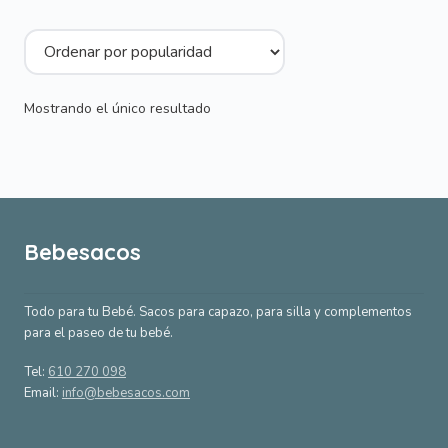
50,00 €.
37,50 €.
Mostrando el único resultado
Bebesacos
Todo para tu Bebé. Sacos para capazo, para silla y complementos
para el paseo de tu bebé.
Tel:
610 270 098
Email:
info@bebesacos.com