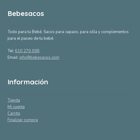
hasta
Bebesacos
66,00 €
Todo para tu Bebé. Sacos para capazo, para silla y complementos
para el paseo de tu bebé.
Tel:
610 270 098
Email:
info@bebesacos.com
Información
Tienda
Mi cuenta
Carrito
Finalizar compra