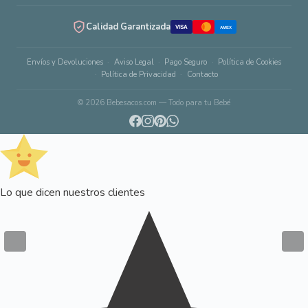
Calidad Garantizada
VISA
AMEX
Envíos y Devoluciones
Aviso Legal
Pago Seguro
Política de Cookies
Política de Privacidad
Contacto
© 2026 Bebesacos.com — Todo para tu Bebé
Lo que dicen nuestros clientes