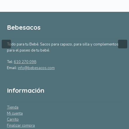
Bebesacos
Todo para tu Bebé. Sacos para capazo, para silla y complementos
para el paseo de tu bebé.
Tel:
610 270 098
Email:
info@bebesacos.com
Información
Tienda
Mi cuenta
Carrito
Finalizar compra