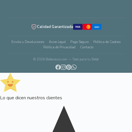
Calidad Garantizada
VISA
AMEX
Envíos y Devoluciones
Aviso Legal
Pago Seguro
Política de Cookies
Política de Privacidad
Contacto
© 2026 Bebesacos.com — Todo para tu Bebé
Lo que dicen nuestros clientes