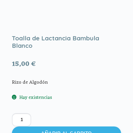
Toalla de Lactancia Bambula
Blanco
15,00
€
Rizo de Algodón
Hay existencias
Toalla
de
Lactancia