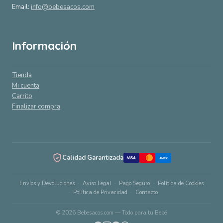
Email:
info@bebesacos.com
Información
Tienda
Mi cuenta
Carrito
Finalizar compra
Calidad Garantizada
VISA
AMEX
Envíos y Devoluciones
Aviso Legal
Pago Seguro
Política de Cookies
Política de Privacidad
Contacto
© 2026 Bebesacos.com — Todo para tu Bebé