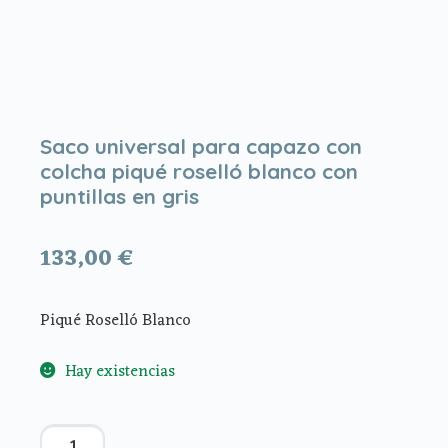
Saco universal para capazo con
colcha piqué roselló blanco con
puntillas en gris
133,00
€
Piqué Roselló Blanco
Hay existencias
Saco