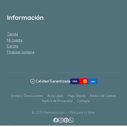
Información
Tienda
Mi cuenta
Carrito
Finalizar compra
Calidad Garantizada
VISA
AMEX
Envíos y Devoluciones
Aviso Legal
Pago Seguro
Política de Cookies
Política de Privacidad
Contacto
© 2026 Bebesacos.com — Todo para tu Bebé