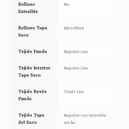
Relleno
No
Extraible
Relleno Tapa
Microfibra
Saco
Tejido Funda
Napoles Liso
Tejido Interior
Napoles Liso
Tapa Saco
Tejido Revés
Tejido Liso
Funda
Tejido Tapa
Napoles con entredós
del Saco
ancho