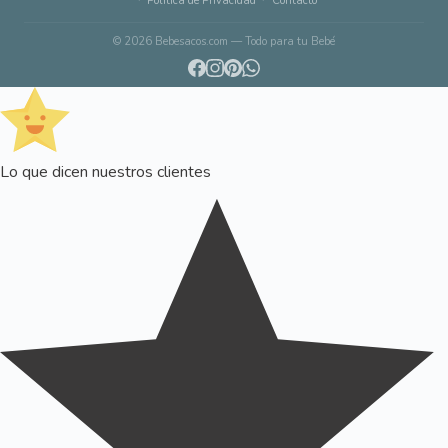
Política de Privacidad
Contacto
© 2026 Bebesacos.com — Todo para tu Bebé
Lo que dicen nuestros clientes