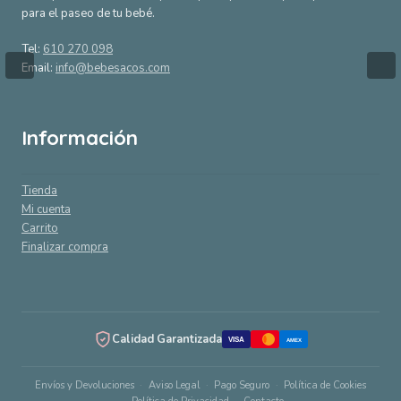
para el paseo de tu bebé.
Tel:
610 270 098
Email:
info@bebesacos.com
Información
Tienda
Mi cuenta
Carrito
Finalizar compra
Calidad Garantizada
VISA
AMEX
Envíos y Devoluciones
Aviso Legal
Pago Seguro
Política de Cookies