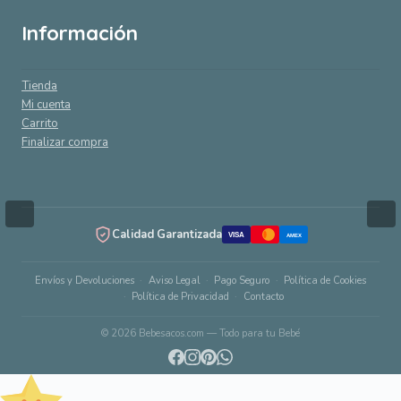
Información
Tienda
Mi cuenta
Carrito
Finalizar compra
Calidad Garantizada
VISA
AMEX
Envíos y Devoluciones
Aviso Legal
Pago Seguro
Política de Cookies
Política de Privacidad
Contacto
© 2026 Bebesacos.com — Todo para tu Bebé