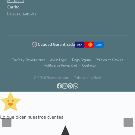
Mi cuenta
Carrito
Finalizar compra
Calidad Garantizada
VISA
AMEX
Envíos y Devoluciones
Aviso Legal
Pago Seguro
Política de Cookies
Política de Privacidad
Contacto
© 2026 Bebesacos.com — Todo para tu Bebé
Lo que dicen nuestros clientes