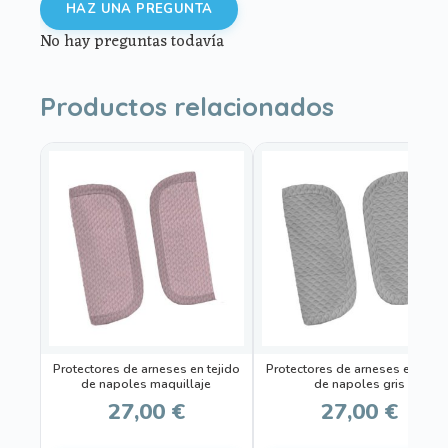
HAZ UNA PREGUNTA
No hay preguntas todavía
Productos relacionados
Protectores de arneses en tejido
Protectores de arneses en tejid
de napoles maquillaje
de napoles gris
27,00
€
27,00
€