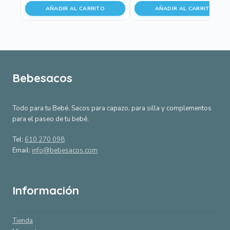
AÑADIR AL CARRITO
AÑADIR AL CARRITO
Bebesacos
Todo para tu Bebé. Sacos para capazo, para silla y complementos
para el paseo de tu bebé.
Tel:
610 270 098
Email:
info@bebesacos.com
Información
Tienda