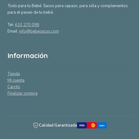
Todo para tu Bebé. Sacos para capazo, para silla y complementos
para el paseo de tu bebé.
Tel:
610 270 098
Email:
info@bebesacos.com
Información
Tienda
Mi cuenta
Carrito
Finalizar compra
Calidad Garantizada
VISA
AMEX