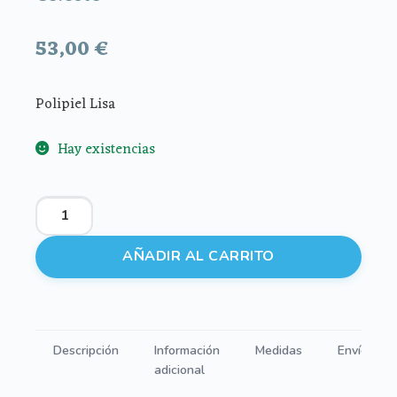
53,00
€
Polipiel Lisa
Hay existencias
Portadocumentos
polipiel
Lisa
AÑADIR AL CARRITO
Celeste
cantidad
Descripción
Información
Medidas
Envíos
adicional