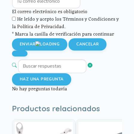
El correo electrónico es obligatorio
He leído y acepto los Términos y Condiciones y
la Política de Privacidad.
* Marca la casilla de verificación para continuar
ENVIAR
CANCELAR
HAZ UNA PREGUNTA
No hay preguntas todavía
Productos relacionados
Este
producto