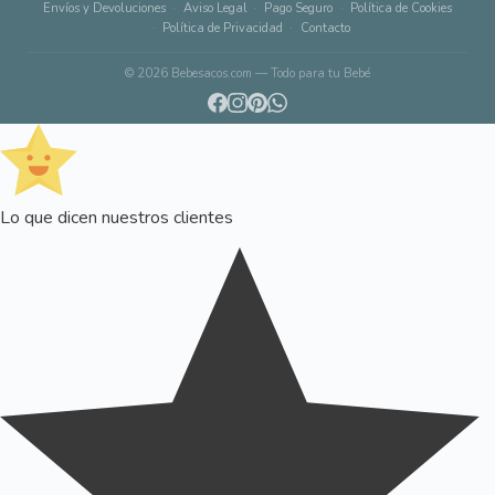
Envíos y Devoluciones
Aviso Legal
Pago Seguro
Política de Cookies
Política de Privacidad
Contacto
© 2026 Bebesacos.com — Todo para tu Bebé
Lo que dicen nuestros clientes