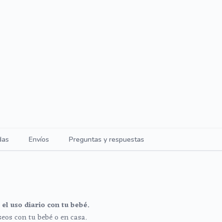
das
Envíos
Preguntas y respuestas
el uso diario con tu bebé.
seos con tu bebé o en casa.