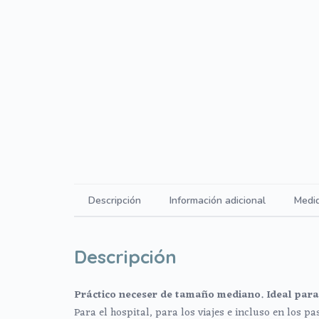
Descripción
Información adicional
Medi
Descripción
Práctico neceser de tamaño mediano. Ideal para 
Para el hospital, para los viajes e incluso en los pa