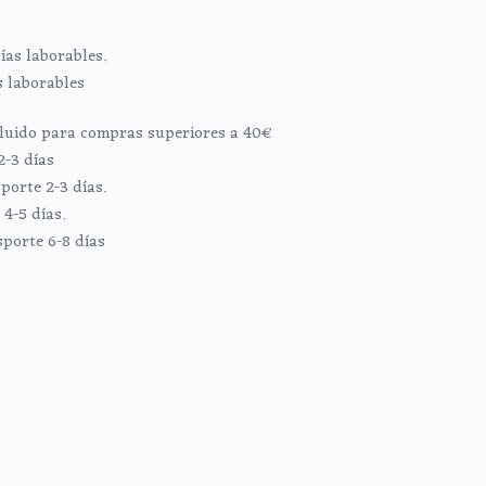
ías laborables.
s laborables
ncluido para compras superiores a 40€
2-3 días
porte 2-3 días.
4-5 días.
sporte 6-8 días