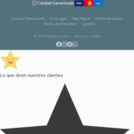
Calidad Garantizada
VISA
AMEX
Envíos y Devoluciones
Aviso Legal
Pago Seguro
Política de Cookies
Política de Privacidad
Contacto
© 2026 Bebesacos.com — Todo para tu Bebé
Lo que dicen nuestros clientes