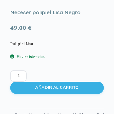
Neceser polipiel Lisa Negro
49,00
€
Polipiel Lisa
Hay existencias
Neceser
polipiel
Lisa
AÑADIR AL CARRITO
Negro
cantidad