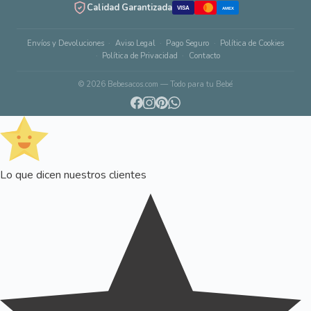
Calidad Garantizada
VISA
AMEX
Envíos y Devoluciones
Aviso Legal
Pago Seguro
Política de Cookies
Política de Privacidad
Contacto
© 2026 Bebesacos.com — Todo para tu Bebé
Lo que dicen nuestros clientes