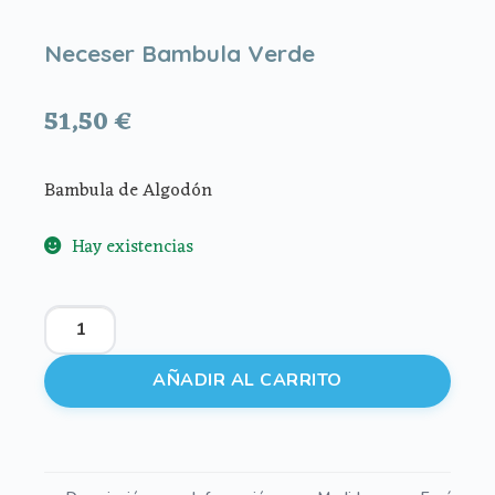
Neceser Bambula Verde
51,50
€
Bambula de Algodón
Hay existencias
Neceser
Bambula
Verde
AÑADIR AL CARRITO
cantidad