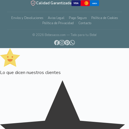
Calidad Garantizada
VISA
AMEX
Envíos y Devoluciones
Aviso Legal
Pago Seguro
Política de Cookies
Política de Privacidad
Contacto
© 2026 Bebesacos.com — Todo para tu Bebé
Lo que dicen nuestros clientes