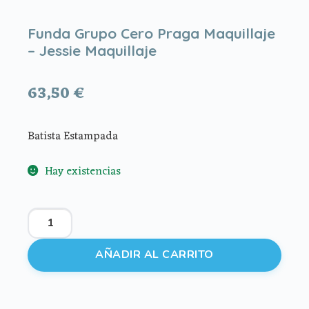
Funda Grupo Cero Praga Maquillaje
– Jessie Maquillaje
63,50
€
Batista Estampada
Hay existencias
Funda
Grupo
Cero
AÑADIR AL CARRITO
Praga
Maquillaje
-