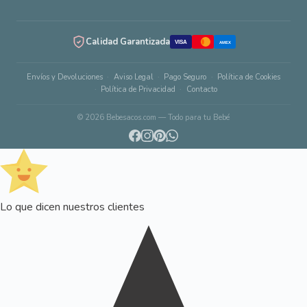
Calidad Garantizada
VISA
AMEX
Envíos y Devoluciones
Aviso Legal
Pago Seguro
Política de Cookies
Política de Privacidad
Contacto
© 2026 Bebesacos.com — Todo para tu Bebé
Lo que dicen nuestros clientes