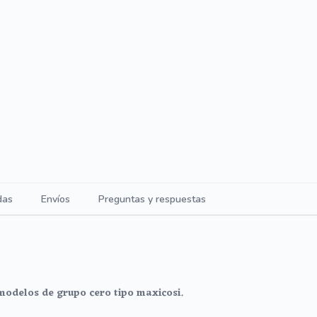
das
Envíos
Preguntas y respuestas
modelos de grupo cero tipo maxicosi.