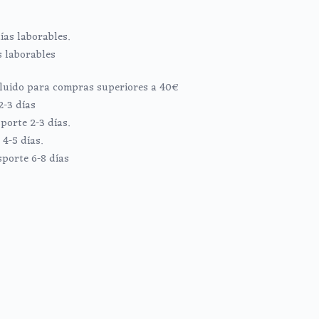
ías laborables.
s laborables
ncluido para compras superiores a 40€
2-3 días
porte 2-3 días.
4-5 días.
sporte 6-8 días