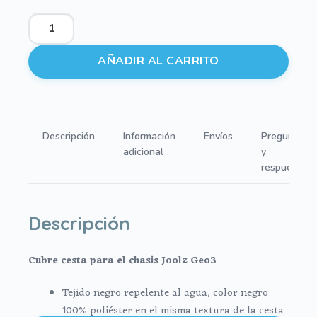
Cubre
cesta
Joolz
AÑADIR AL CARRITO
Geo3
cantidad
Descripción
Información
Envíos
Preguntas
adicional
y
respuestas
Descripción
Cubre cesta para el chasis Joolz Geo3
Tejido negro repelente al agua, color negro
100% poliéster en el misma textura de la cesta