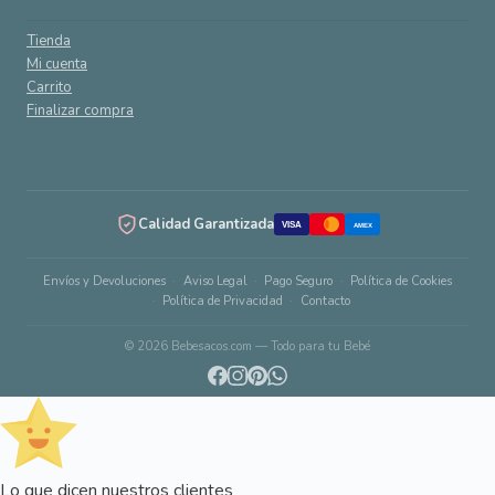
Tienda
Mi cuenta
Carrito
Finalizar compra
Calidad Garantizada
VISA
AMEX
Envíos y Devoluciones
Aviso Legal
Pago Seguro
Política de Cookies
Política de Privacidad
Contacto
© 2026 Bebesacos.com — Todo para tu Bebé
Lo que dicen nuestros clientes