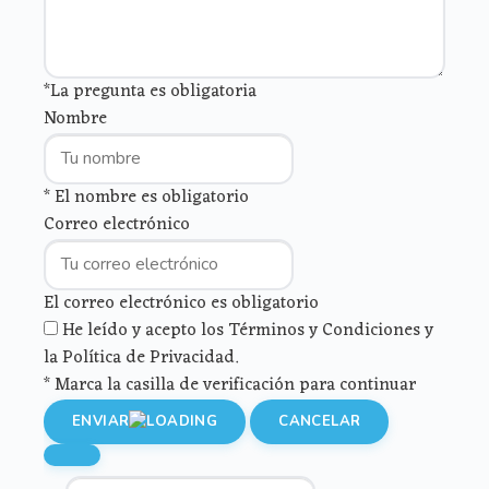
*La pregunta es obligatoria
Nombre
* El nombre es obligatorio
Correo electrónico
El correo electrónico es obligatorio
He leído y acepto los Términos y Condiciones y
la Política de Privacidad.
* Marca la casilla de verificación para continuar
ENVIAR
CANCELAR