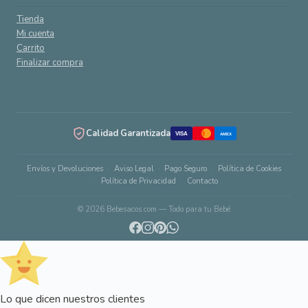
Tienda
Mi cuenta
Carrito
Finalizar compra
Calidad Garantizada
VISA
AMEX
Envíos y Devoluciones
Aviso Legal
Pago Seguro
Política de Cookies
Política de Privacidad
Contacto
© 2026 Bebesacos.com — Todo para tu Bebé
Lo que dicen nuestros clientes