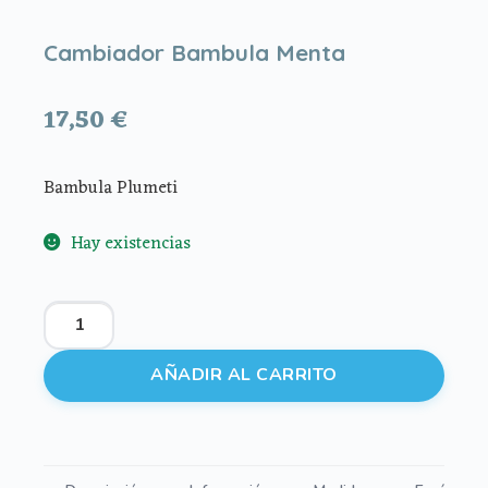
Cambiador Bambula Menta
17,50
€
Bambula Plumeti
Hay existencias
Cambiador
Bambula
Menta
AÑADIR AL CARRITO
cantidad