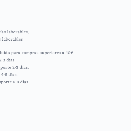
ías laborables.
s laborables
ncluido para compras superiores a 40€
2-3 días
porte 2-3 días.
4-5 días.
sporte 6-8 días