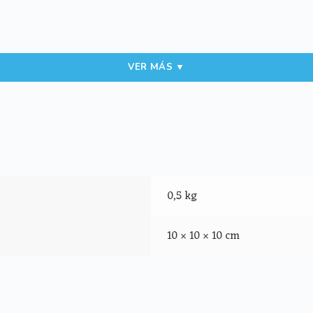
VER MÁS ▼
a mediante broches de presión
0,5 kg
10 × 10 × 10 cm