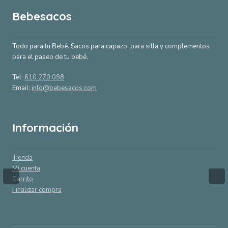
Bebesacos
Todo para tu Bebé. Sacos para capazo, para silla y complementos
para el paseo de tu bebé.
Tel:
610 270 098
Email:
info@bebesacos.com
Información
Tienda
Mi cuenta
Carrito
Finalizar compra