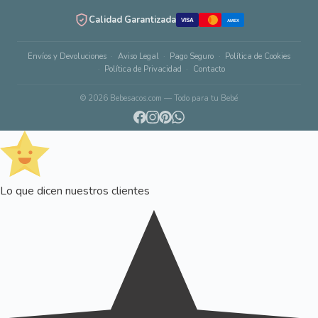
Calidad Garantizada
VISA
AMEX
Envíos y Devoluciones
Aviso Legal
Pago Seguro
Política de Cookies
Política de Privacidad
Contacto
© 2026 Bebesacos.com — Todo para tu Bebé
Lo que dicen nuestros clientes