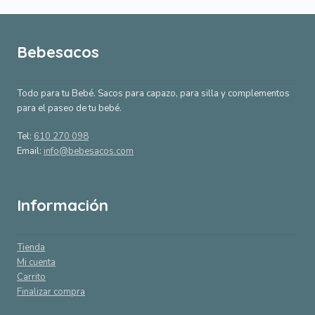
53,99 €.
21,60 €.
53,99 €.
Bebesacos
Todo para tu Bebé. Sacos para capazo, para silla y complementos
para el paseo de tu bebé.
Tel:
610 270 098
Email:
info@bebesacos.com
Información
Tienda
Mi cuenta
Carrito
Finalizar compra