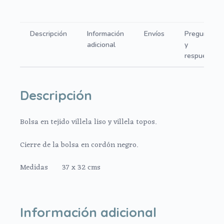
topos
rosa
Descripción
Información
Envíos
Preguntas
cantidad
adicional
y
respuestas
Descripción
Bolsa en tejido villela liso y villela topos.
Cierre de la bolsa en cordón negro.
Medidas 37 x 32 cms
Información adicional