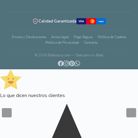
Calidad Garantizada
VISA
AMEX
Envíos y Devoluciones
Aviso Legal
Pago Seguro
Política de Cookies
Política de Privacidad
Contacto
© 2026 Bebesacos.com — Todo para tu Bebé
Lo que dicen nuestros clientes