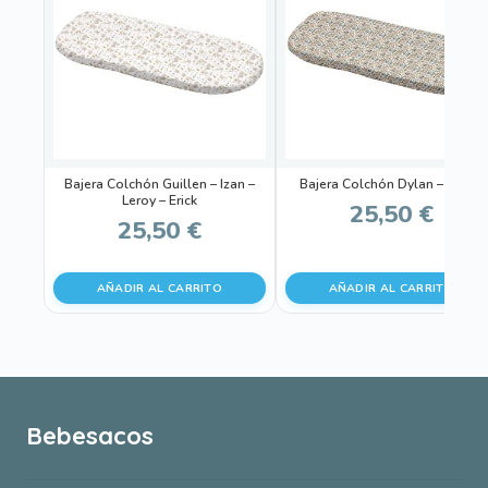
Bajera Colchón Guillen – Izan –
Bajera Colchón Dylan – Daren
Leroy – Erick
25,50
€
25,50
€
AÑADIR AL CARRITO
AÑADIR AL CARRITO
Bebesacos