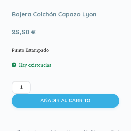
Bajera Colchón Capazo Lyon
25,50
€
Punto Estampado
Hay existencias
Bajera
Colchón
Capazo
AÑADIR AL CARRITO
Lyon
cantidad