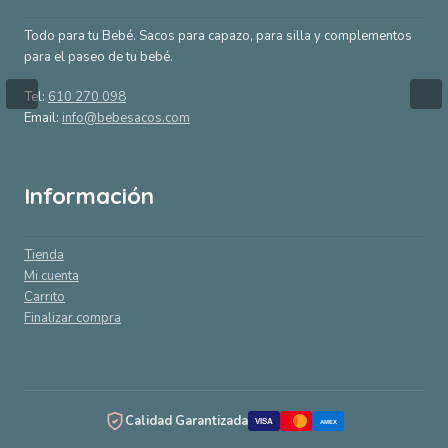
Todo para tu Bebé. Sacos para capazo, para silla y complementos
para el paseo de tu bebé.
Tel:
610 270 098
Email:
info@bebesacos.com
Información
Tienda
Mi cuenta
Carrito
Finalizar compra
Calidad Garantizada
VISA
AMEX