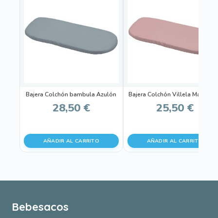
Bajera Colchón bambula Azulón
Bajera Colchón Villela Maquilla
28,50
€
25,50
€
AÑADIR AL CARRITO
AÑADIR AL CARRITO
Bebesacos