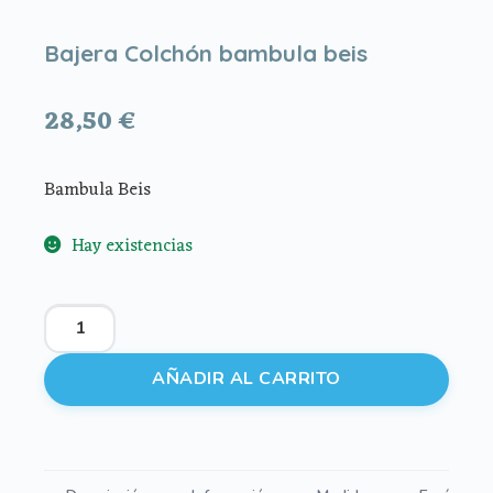
Bajera Colchón bambula beis
28,50
€
Bambula Beis
Hay existencias
Bajera
Colchón
bambula
AÑADIR AL CARRITO
beis
cantidad