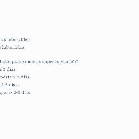
ías laborables.
s laborables
ncluido para compras superiores a 40€
2-3 días
porte 2-3 días.
4-5 días.
sporte 6-8 días