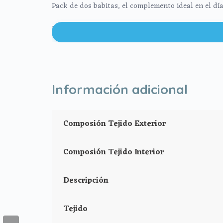
Pack de dos babitas, el complemento ideal en el día
Por un lado, tejido de algodón a juego con tu capaz
Medidas: 24x31cm
**Puedes lavar a mano o en lavadora, siempre agua 
Información adicional
Composión Tejido Exterior
Composión Tejido Interior
Descripción
Tejido