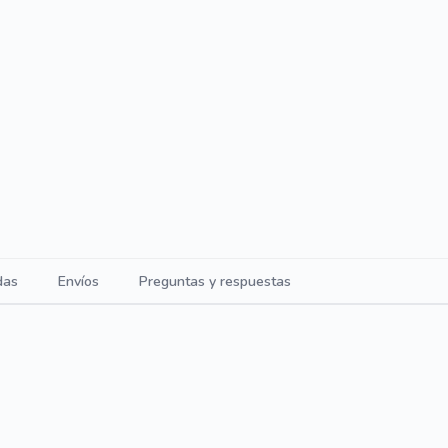
das
Envíos
Preguntas y respuestas