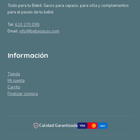
Todo para tu Bebé. Sacos para capazo, para silla y complementos
para el paseo de tu bebé.
Tel:
610 270 098
Email:
info@bebesacos.com
Información
Tienda
Mi cuenta
Carrito
Finalizar compra
Calidad Garantizada
VISA
AMEX