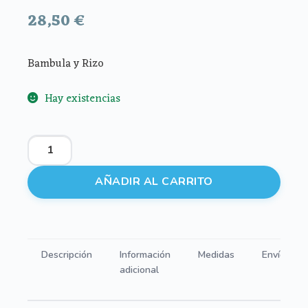
28,50
€
Bambula y Rizo
Hay existencias
Babitas
Bambula
Beis
AÑADIR AL CARRITO
cantidad
Descripción
Información
Medidas
Envíos
adicional