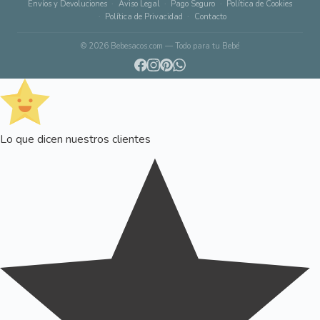
Envíos y Devoluciones
Aviso Legal
Pago Seguro
Política de Cookies
Política de Privacidad
Contacto
© 2026 Bebesacos.com — Todo para tu Bebé
Lo que dicen nuestros clientes