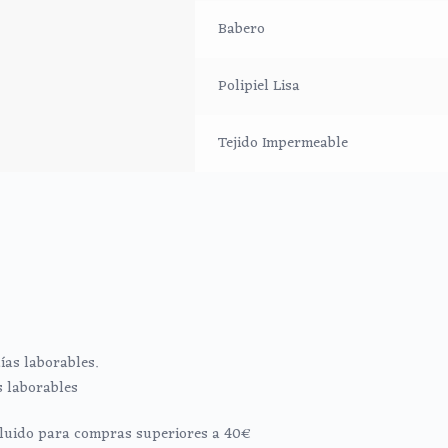
Babero
Polipiel Lisa
Tejido Impermeable
ías laborables.
s laborables
ncluido para compras superiores a 40€