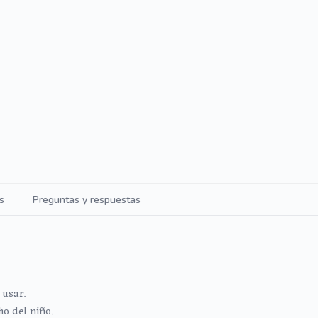
s
Preguntas y respuestas
 usar.
ho del niño.