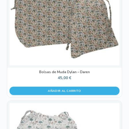
Bolsas de Muda Dylan – Daren
45,00
€
AÑADIR AL CARRITO