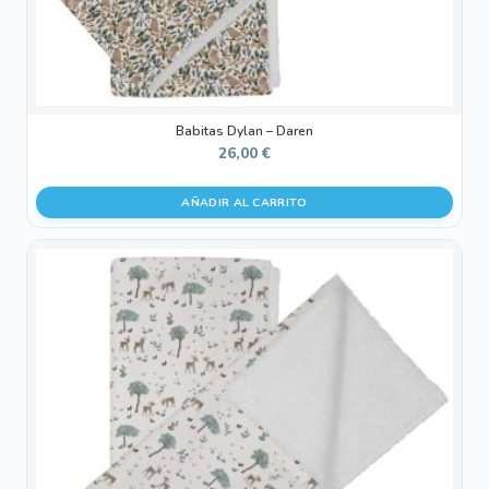
Babitas Dylan – Daren
26,00
€
AÑADIR AL CARRITO