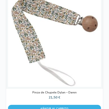
Pinza de Chupete Dylan – Daren
21,50
€
AÑADIR AL CARRITO