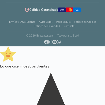
Calidad Garantizada
VISA
AMEX
Envíos y Devoluciones
Aviso Legal
Pago Seguro
Política de Cookies
Política de Privacidad
Contacto
© 2026 Bebesacos.com — Todo para tu Bebé
Lo que dicen nuestros clientes