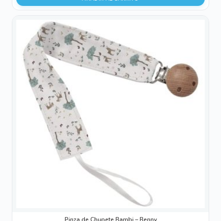
Pinza de Chupete Bambi – Benny