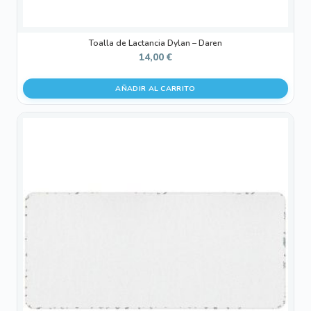
Toalla de Lactancia Dylan – Daren
14,00
€
AÑADIR AL CARRITO