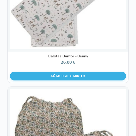
Babitas Bambi – Benny
26,00
€
AÑADIR AL CARRITO