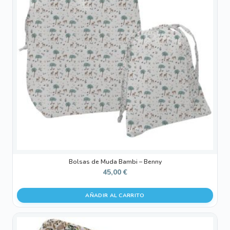
Bolsas de Muda Bambi – Benny
45,00
€
AÑADIR AL CARRITO