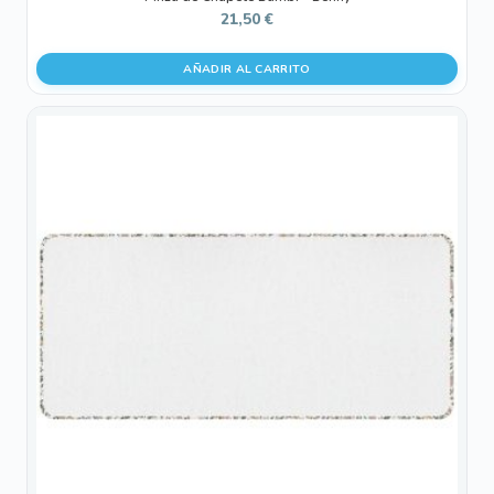
21,50
€
AÑADIR AL CARRITO