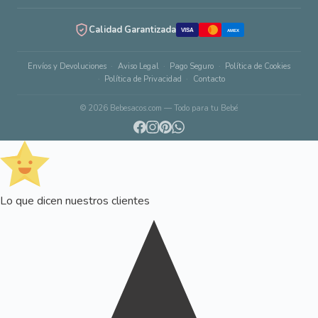
Calidad Garantizada
VISA
AMEX
Envíos y Devoluciones
Aviso Legal
Pago Seguro
Política de Cookies
Política de Privacidad
Contacto
© 2026 Bebesacos.com — Todo para tu Bebé
Lo que dicen nuestros clientes