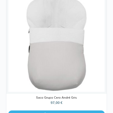
Saco Grupo Cero André Gris
97,00
€