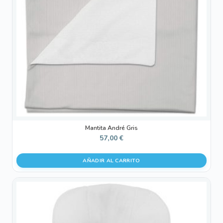
Mantita André Gris
57,00
€
AÑADIR AL CARRITO