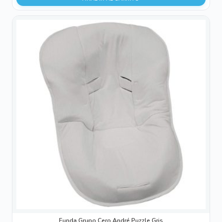
Funda Grupo Cero André Puzzle Gris