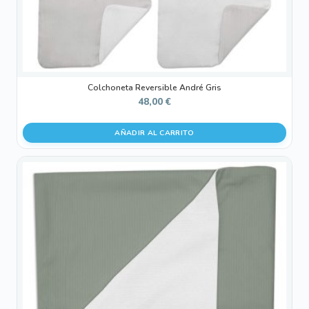
Colchoneta Reversible André Gris
48,00
€
AÑADIR AL CARRITO