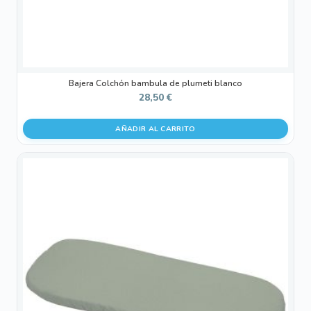
Bajera Colchón bambula de plumeti blanco
28,50
€
AÑADIR AL CARRITO