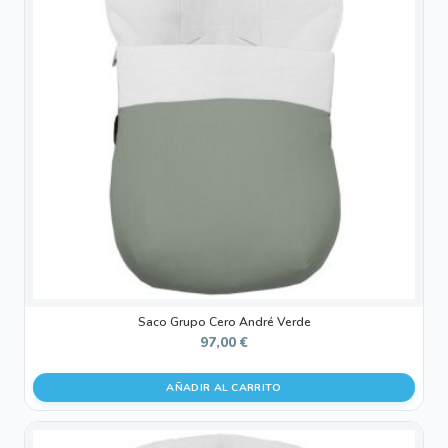
Saco Grupo Cero André Verde
97,00
€
AÑADIR AL CARRITO