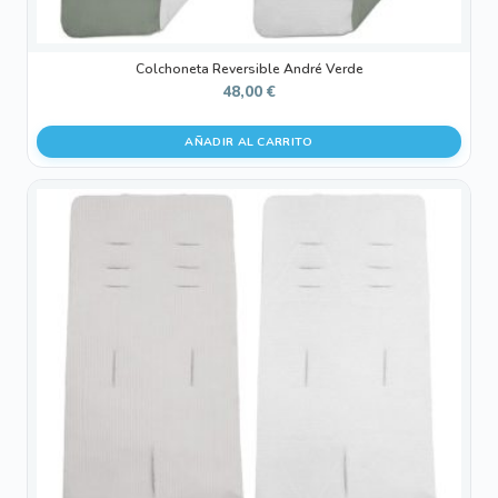
Colchoneta Reversible André Verde
48,00
€
AÑADIR AL CARRITO