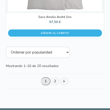
Saco Arrullo André Gris
97,50
€
AÑADIR AL CARRITO
Ordenado
Mostrando 1–16 de 20 resultados
por
popularidad
1
2