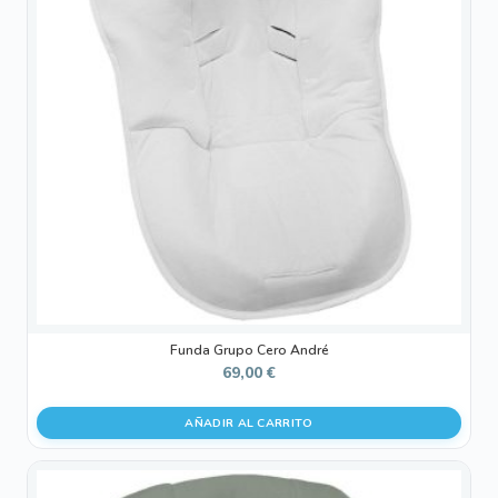
Funda Grupo Cero André
69,00
€
AÑADIR AL CARRITO