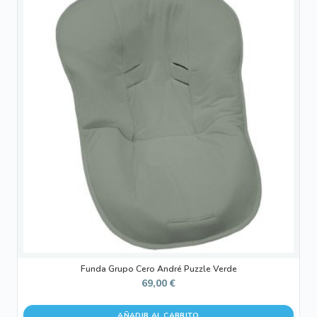
Funda Grupo Cero André Puzzle Verde
69,00
€
AÑADIR AL CARRITO