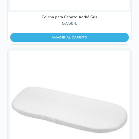
Colcha para Capazo André Gris
57,50
€
AÑADIR AL CARRITO