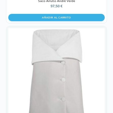
Saco Arrullo André Verde
97,50
€
AÑADIR AL CARRITO