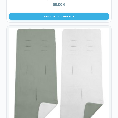
69,00
€
AÑADIR AL CARRITO