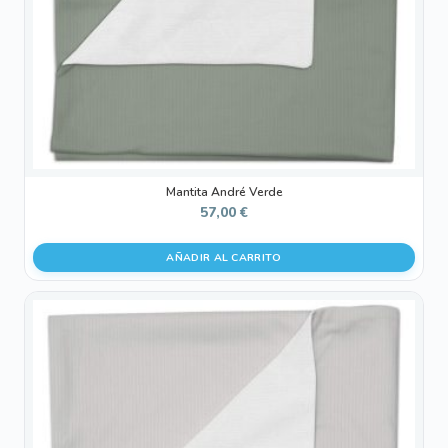
Mantita André Verde
57,00
€
AÑADIR AL CARRITO