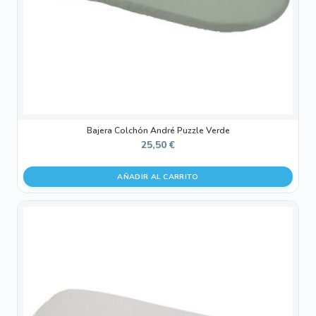
Bajera Colchón André Puzzle Verde
25,50
€
AÑADIR AL CARRITO