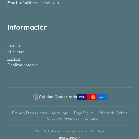
Email:
info@bebesacos.com
Información
Tienda
Mi cuenta
Carrito
Finalizar compra
Calidad Garantizada
VISA
AMEX
Envíos y Devoluciones
Aviso Legal
Pago Seguro
Política de Cookies
Política de Privacidad
Contacto
© 2026 Bebesacos.com — Todo para tu Bebé