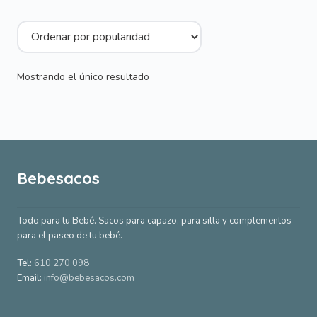
76,00 €.
57,00 €.
Mostrando el único resultado
Bebesacos
Todo para tu Bebé. Sacos para capazo, para silla y complementos
para el paseo de tu bebé.
Tel:
610 270 098
Email:
info@bebesacos.com